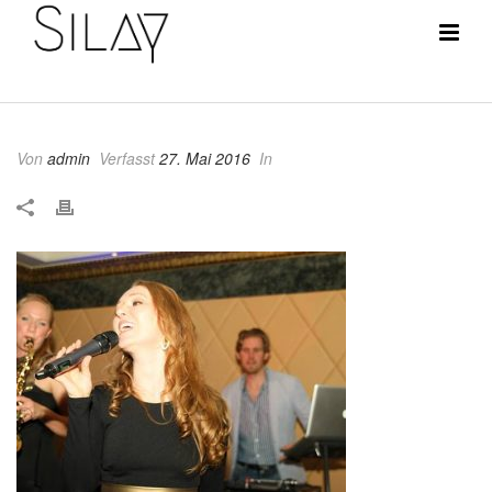
Von
admin
Verfasst
27. Mai 2016
In