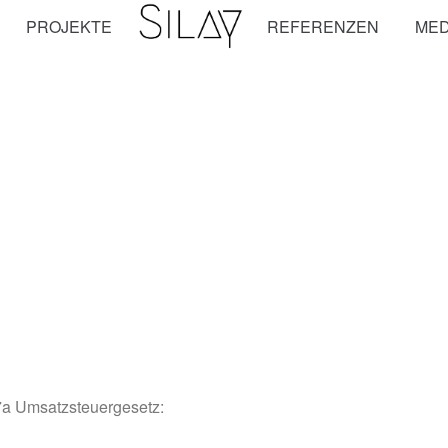
PROJEKTE
REFERENZEN
MED
7a Umsatzsteuergesetz: