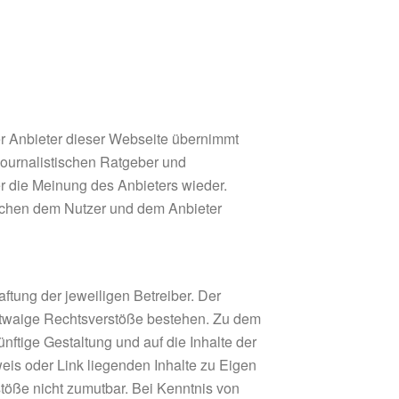
Der Anbieter dieser Webseite übernimmt
 journalistischen Ratgeber und
r die Meinung des Anbieters wieder.
wischen dem Nutzer und dem Anbieter
ftung der jeweiligen Betreiber. Der
b etwaige Rechtsverstöße bestehen. Zu dem
ünftige Gestaltung und auf die Inhalte der
weis oder Link liegenden Inhalte zu Eigen
stöße nicht zumutbar. Bei Kenntnis von