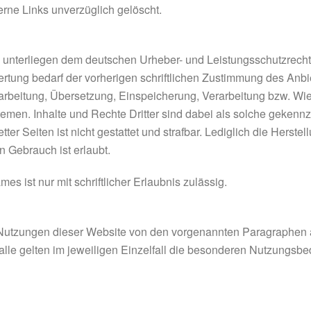
rne Links unverzüglich gelöscht.
lte unterliegen dem deutschen Urheber- und Leistungsschutzrec
rtung bedarf der vorherigen schriftlichen Zustimmung des Anbi
 Bearbeitung, Übersetzung, Einspeicherung, Verarbeitung bzw. W
men. Inhalte und Rechte Dritter sind dabei als solche gekennze
ter Seiten ist nicht gestattet und strafbar. Lediglich die Hers
n Gebrauch ist erlaubt.
es ist nur mit schriftlicher Erlaubnis zulässig.
Nutzungen dieser Website von den vorgenannten Paragraphen a
alle gelten im jeweiligen Einzelfall die besonderen Nutzungsb