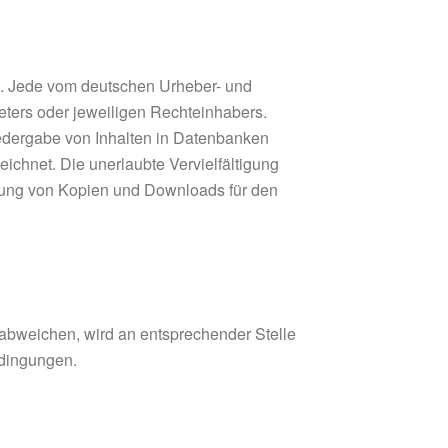
ht. Jede vom deutschen Urheber- und
eters oder jeweiligen Rechteinhabers.
iedergabe von Inhalten in Datenbanken
ichnet. Die unerlaubte Vervielfältigung
tellung von Kopien und Downloads für den
bweichen, wird an entsprechender Stelle
edingungen.