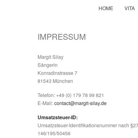
HOME
VITA
IMPRESSUM
Margit Silay
Sängerin
Konradinstrasse 7
81543 München
Telefon: +49 (0) 179 78 99 821
E-Mail:
contact@margit-silay.de
Umsatzsteuer-ID:
Umsatzsteuer-Identifikationsnummer nach §2
146/195/50456