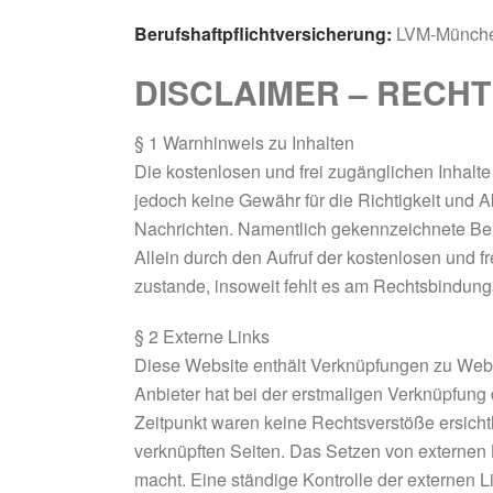
Berufshaftpflichtversicherung:
LVM-Münch
DISCLAIMER – RECHT
§ 1 Warnhinweis zu Inhalten
Die kostenlosen und frei zugänglichen Inhalte
jedoch keine Gewähr für die Richtigkeit und Ak
Nachrichten. Namentlich gekennzeichnete Bei
Allein durch den Aufruf der kostenlosen und 
zustande, insoweit fehlt es am Rechtsbindung
§ 2 Externe Links
Diese Website enthält Verknüpfungen zu Websit
Anbieter hat bei der erstmaligen Verknüpfung
Zeitpunkt waren keine Rechtsverstöße ersichtli
verknüpften Seiten. Das Setzen von externen L
macht. Eine ständige Kontrolle der externen L