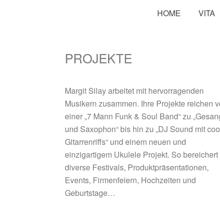
HOME
VITA
PROJEKTE
Margit Silay arbeitet mit hervorragenden
Musikern zusammen. Ihre Projekte reichen 
einer „7 Mann Funk & Soul Band“ zu „Gesan
und Saxophon“ bis hin zu „DJ Sound mit coo
Gitarrenriffs“ und einem neuen und
einzigartigem Ukulele Projekt. So bereichert 
diverse Festivals, Produktpräsentationen,
Events, Firmenfeiern, Hochzeiten und
Geburtstage…