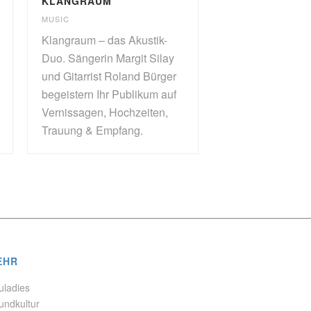
KLANGRAUM
MUSIC
Klangraum – das Akustik-
Duo. Sängerin Margit Silay
und Gitarrist Roland Bürger
begeistern Ihr Publikum auf
Vernissagen, Hochzeiten,
Trauung & Empfang.
EHR
uladies
undkultur