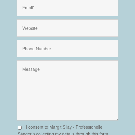
I consent to Margit Silay - Professionelle
Sängerin collecting my details through this form.