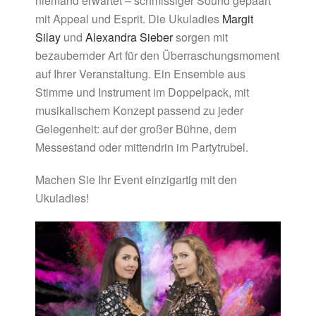
niemand erwartet – schmissiger Sound gepaart
mit Appeal und Esprit. Die Ukuladies
Margit
Silay
und
Alexandra Sieber
sorgen mit
bezaubernder Art für den Überraschungsmoment
auf Ihrer Veranstaltung. Ein Ensemble aus
Stimme und Instrument im Doppelpack, mit
musikalischem Konzept passend zu jeder
Gelegenheit: auf der großer Bühne, dem
Messestand oder mittendrin im Partytrubel.
Machen Sie Ihr Event einzigartig mit den
Ukuladies!