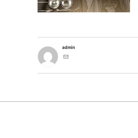
admin