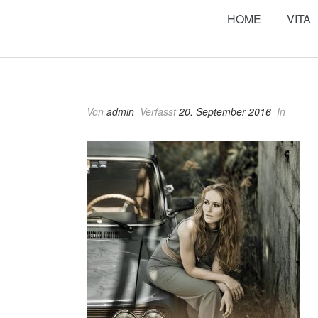
HOME
VITA
Von
admin
Verfasst
20. September 2016
In