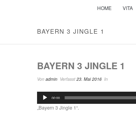
HOME
VITA
BAYERN 3 JINGLE 1
BAYERN 3 JINGLE 1
Von
admin
Verfasst
23. Mai 2016
In
Audio-
00:00
Player
„Bayern 3 Jingle 1“.