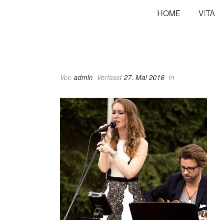
HOME
VITA
Von
admin
Verfasst
27. Mai 2016
In