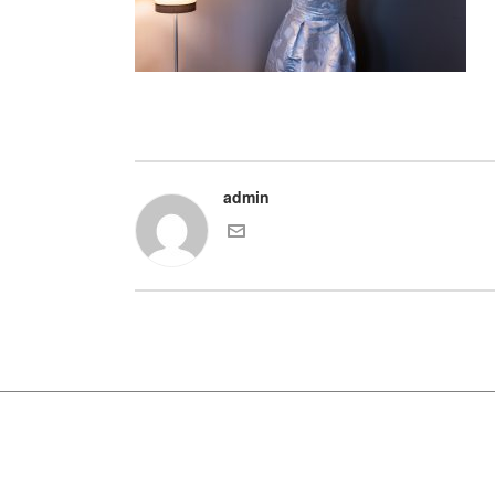
admin