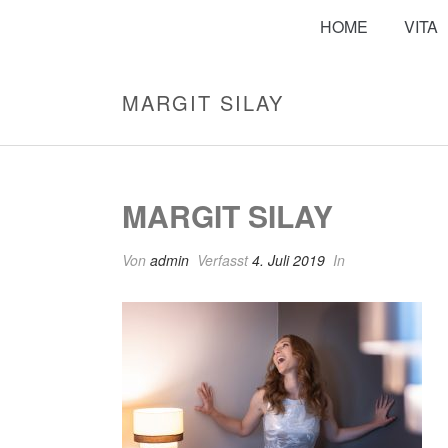
HOME
VITA
MARGIT SILAY
MARGIT SILAY
Von
admin
Verfasst
4. Juli 2019
In