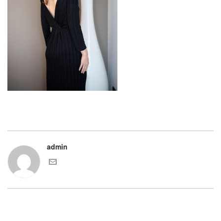
admin