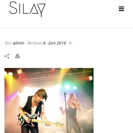
Von
admin
Verfasst
8. Juni 2016
In